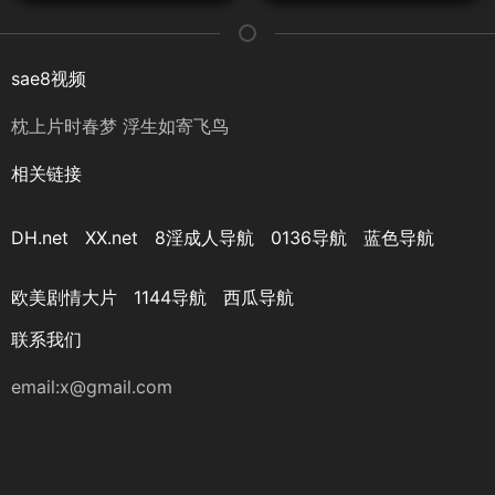
sae8视频
枕上片时春梦 浮生如寄飞鸟
相关链接
DH.net
XX.net
8淫成人导航
0136导航
蓝色导航
欧美剧情大片
1144导航
西瓜导航
联系我们
email:
x@gmail.com